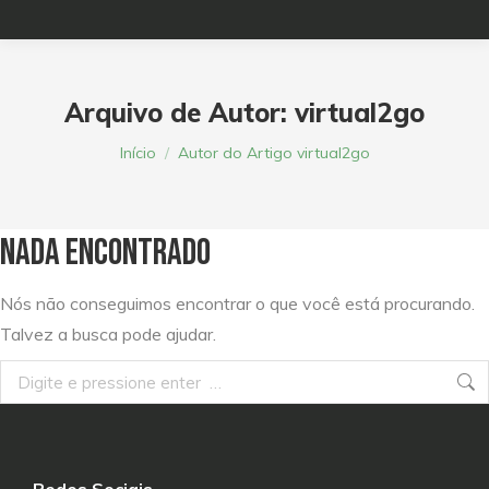
Arquivo de Autor:
virtual2go
Você está aqui:
Início
Autor do Artigo virtual2go
Nada Encontrado
Nós não conseguimos encontrar o que você está procurando.
Talvez a busca pode ajudar.